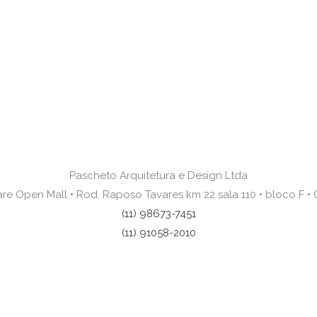
Pascheto Arquitetura e Design Ltda
re Open Mall • Rod. Raposo Tavares km 22 sala 110 • bloco F • C
(11) 98673-7451
(11) 91058-2010