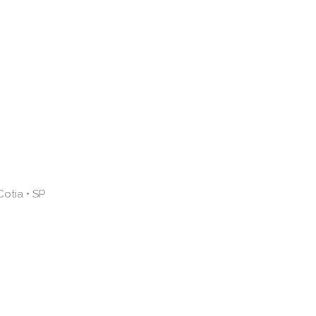
otia • SP